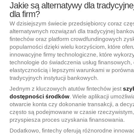
Jakie są alternatywy dla tradycyjn
dla firm?
W dzisiejszym świecie przedsiębiorcy coraz czę
alternatywnych rozwiązań dla tradycyjnej banko
fintechów oraz platform crowdfundingowych zys
popularności dzięki wielu korzyściom, które oferu
innowacyjne firmy technologiczne, które wykor
technologie do świadczenia usług finansowych,
elastycznością i lepszymi warunkami w porówna
tradycyjnych instytucji bankowych.
Jednym z kluczowych atutów fintechów jest
szy
dostępności środków
. Wiele aplikacji umożliw
otwarcie konta czy dokonanie transakcji, a decy
często są podejmowane w czasie rzeczywistym
przyspiesza proces uzyskania finansowania.
Dodatkowo, fintechy oferują różnorodne innowa