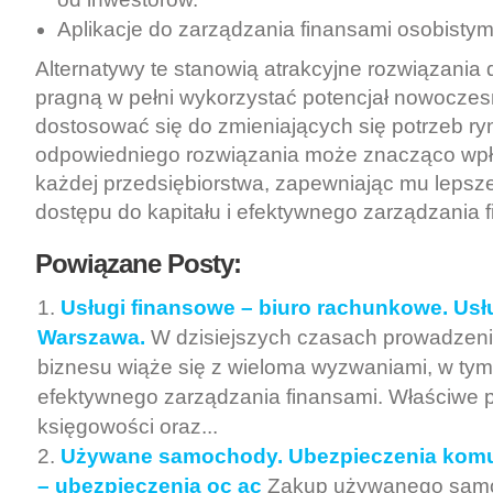
Aplikacje do zarządzania finansami osobistymi
Alternatywy te stanowią atrakcyjne rozwiązania dl
pragną w pełni wykorzystać potencjał nowoczesn
dostosować się do zmieniających się potrzeb r
odpowiedniego rozwiązania może znacząco wpł
każdej przedsiębiorstwa, zapewniając mu lepsz
dostępu do kapitału i efektywnego zarządzania 
Powiązane Posty:
Usługi finansowe – biuro rachunkowe. Us
Warszawa.
W dzisiejszych czasach prowadzen
biznesu wiąże się z wieloma wyzwaniami, w tym
efektywnego zarządzania finansami. Właściwe 
księgowości oraz...
Używane samochody. Ubezpieczenia komu
– ubezpieczenia oc ac
Zakup używanego samo