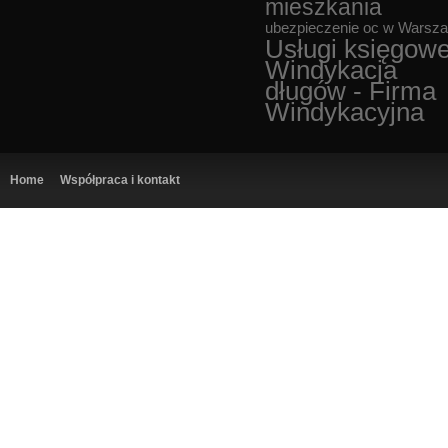
mieszkania
ubezpieczenie oc w Warsz
Usługi księgow
Windykacja
długów - Firma
Windykacyjna
Home
Współpraca i kontakt