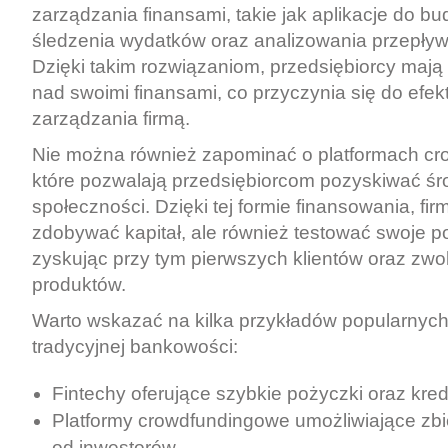
zarządzania finansami, takie jak aplikacje do b
śledzenia wydatków oraz analizowania przepły
Dzięki takim rozwiązaniom, przedsiębiorcy mają 
nad swoimi finansami, co przyczynia się do efe
zarządzania firmą.
Nie można również zapominać o platformach c
które pozwalają przedsiębiorcom pozyskiwać śr
społeczności. Dzięki tej formie finansowania, fir
zdobywać kapitał, ale również testować swoje p
zyskując przy tym pierwszych klientów oraz zw
produktów.
Warto wskazać na kilka przykładów popularnych 
tradycyjnej bankowości:
Fintechy oferujące szybkie pożyczki oraz kred
Platformy crowdfundingowe umożliwiające zbi
od inwestorów.