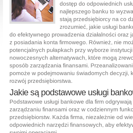
dostęp do odpowiednich usł
najlepszego banku to wyzwan
stają przedsiębiorcy na co d
zrozumieć, jakie usługi ban
do efektywnego prowadzenia działalności oraz ja
z posiadania konta firmowego. Również, nie m
potencjalnych pułapkach przy wyborze instytucji 
nowoczesnych alternatywach, które mogą zrew
sposób zarządzania finansami. Przeanalizowanie
pomoże w podejmowaniu świadomych decyzji, kt
rozwój przedsiębiorstwa.
Jakie są podstawowe usługi banko
Podstawowe usługi bankowe dla firm odgrywają i
zarządzaniu finansami oraz w codziennym funk
przedsiębiorstw. Każda firma, niezależnie od wie
odpowiednich narzędzi finansowych, aby efekt
swoimi operacjami.