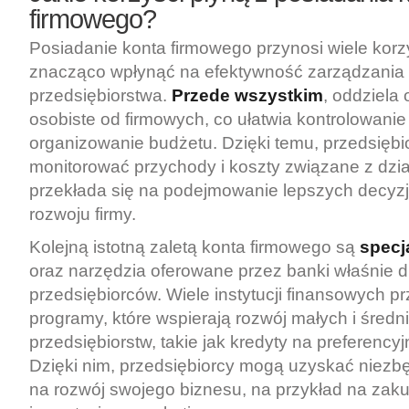
firmowego?
Posiadanie konta firmowego przynosi wiele korz
znacząco wpłynąć na efektywność zarządzania 
przedsiębiorstwa.
Przede wszystkim
, oddziela
osobiste od firmowych, co ułatwia kontrolowani
organizowanie budżetu. Dzięki temu, przedsiębi
monitorować przychody i koszty związane z dzia
przekłada się na podejmowanie lepszych decyzj
rozwoju firmy.
Kolejną istotną zaletą konta firmowego są
specj
oraz narzędzia oferowane przez banki właśnie d
przedsiębiorców. Wiele instytucji finansowych p
programy, które wspierają rozwój małych i średn
przedsiębiorstw, takie jak kredyty na preferenc
Dzięki nim, przedsiębiorcy mogą uzyskać niezb
na rozwój swojego biznesu, na przykład na zaku