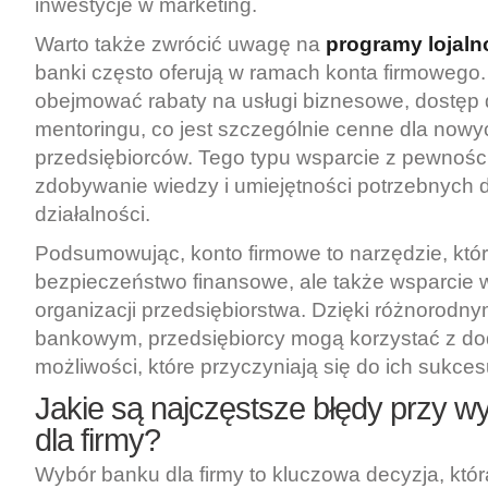
inwestycje w marketing.
Warto także zwrócić uwagę na
programy lojal
banki często oferują w ramach konta firmowego
obejmować rabaty na usługi biznesowe, dostęp 
mentoringu, co jest szczególnie cenne dla nowy
przedsiębiorców. Tego typu wsparcie z pewności
zdobywanie wiedzy i umiejętności potrzebnych
działalności.
Podsumowując, konto firmowe to narzędzie, które
bezpieczeństwo finansowe, ale także wsparcie w
organizacji przedsiębiorstwa. Dzięki różnorodn
bankowym, przedsiębiorcy mogą korzystać z d
możliwości, które przyczyniają się do ich sukces
Jakie są najczęstsze błędy przy 
dla firmy?
Wybór banku dla firmy to kluczowa decyzja, któ