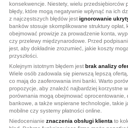
konsekwencje. Niestety, wielu przedsiębiorców p
błędy, które mogą negatywnie wpłynąć na ich d
z najczęstszych błędów jest
ignorowanie ukryt
banków stosuje skomplikowane struktury opłat,
obejmować prowizje za prowadzenie konta, wyp
czy przelewy międzynarodowe. Przed podpisa
jest, aby dokładnie zrozumieć, jakie koszty mog
przyszłości.
Kolejnym istotnym błędem jest
brak analizy ofe
Wiele osób zadowala się pierwszą lepszą ofertą
co mają do zaoferowania inni banki. Warto por
propozycje, aby znaleźć najbardziej korzystne w
porównania mogą obejmować oprocentowanie, d
bankowe, a także wspierane technologie, takie j
mobilne czy systemy płatności online.
Niedocenianie
znaczenia obsługi klienta
to ko