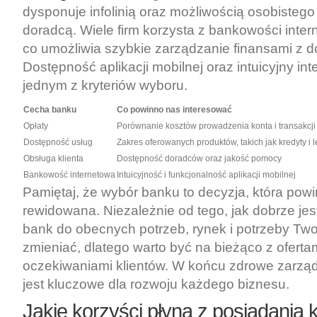
dysponuje infolinią oraz możliwością osobistego
doradcą. Wiele firm korzysta z bankowości intern
co umożliwia szybkie zarządzanie finansami z 
Dostępność aplikacji mobilnej oraz intuicyjny int
jednym z kryteriów wyboru.
Cecha banku
Co powinno nas interesować
Opłaty
Porównanie kosztów prowadzenia konta i transakcji
Dostępność usług
Zakres oferowanych produktów, takich jak kredyty i 
Obsługa klienta
Dostępność doradców oraz jakość pomocy
Bankowość internetowa
Intuicyjność i funkcjonalność aplikacji mobilnej
Pamiętaj, że wybór banku to decyzja, która powi
rewidowana. Niezależnie od tego, jak dobrze j
bank do obecnych potrzeb, rynek i potrzeby Two
zmieniać, dlatego warto być na bieżąco z oferta
oczekiwaniami klientów. W końcu zdrowe zarząd
jest kluczowe dla rozwoju każdego biznesu.
Jakie korzyści płyną z posiadania 