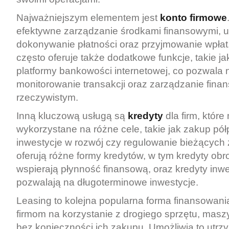
Najważniejszym elementem jest
konto firmowe
efektywne zarządzanie środkami finansowymi, u
dokonywanie płatności oraz przyjmowanie wpłat
często oferuje także dodatkowe funkcje, takie j
platformy bankowości internetowej, co pozwala 
monitorowanie transakcji oraz zarządzanie fina
rzeczywistym.
Inną kluczową usługą są
kredyty
dla firm, któr
wykorzystane na różne cele, takie jak zakup pó
inwestycje w rozwój czy regulowanie bieżących
oferują różne formy kredytów, w tym kredyty obr
wspierają płynność finansową, oraz kredyty inwe
pozwalają na długoterminowe inwestycje.
Leasing to kolejna popularna forma finansowani
firmom na korzystanie z drogiego sprzętu, mas
bez konieczności ich zakupu. Umożliwia to utrz