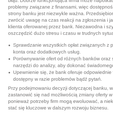
błąd. Dobrze funkcjonująca firma może napotka
problemy związane z finansami, więc dostępnoś
strony banku jest niezwykle ważna. Przedsiębio
zwrócić uwagę na czas reakcji na zgłoszenia i j
klienta oferowanej przez bank. Niezawodna i 
oszczędzić dużo stresu i czasu w trudnych sytu
Sprawdzanie wszystkich opłat związanych z
konta oraz dodatkowych usług.
Porównywanie ofert od różnych banków oraz 
narzędzi do analizy, aby dokonać świadomeg
Upewnienie się, że bank oferuje odpowiednie w
dostępny w razie problemów bądź pytań.
Przy podejmowaniu decyzji dotyczącej banku, w
zastanowić się nad możliwością zmiany oferty w 
ponieważ potrzeby firm mogą ewoluować, a niek
stać się kluczowe w dalszym rozwoju biznesu.