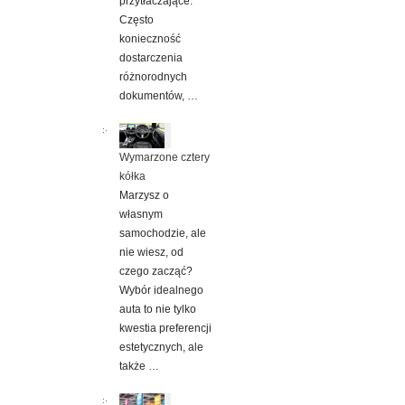
przytłaczające.
Często
konieczność
dostarczenia
różnorodnych
dokumentów, …
Wymarzone cztery
kółka
Marzysz o
własnym
samochodzie, ale
nie wiesz, od
czego zacząć?
Wybór idealnego
auta to nie tylko
kwestia preferencji
estetycznych, ale
także …