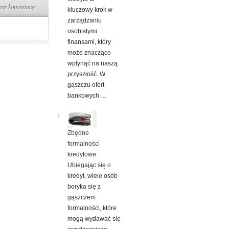
ze komentarze
kluczowy krok w
zarządzaniu
osobistymi
finansami, który
może znacząco
wpłynąć na naszą
przyszłość. W
gąszczu ofert
bankowych …
Zbędne
formalności
kredytowe
Ubiegając się o
kredyt, wiele osób
boryka się z
gąszczem
formalności, które
mogą wydawać się