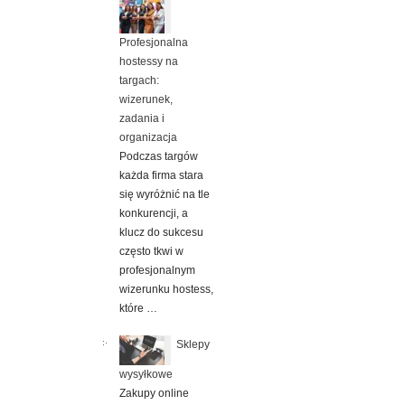
Profesjonalna
hostessy na
targach:
wizerunek,
zadania i
organizacja
Podczas targów
każda firma stara
się wyróżnić na tle
konkurencji, a
klucz do sukcesu
często tkwi w
profesjonalnym
wizerunku hostess,
które …
Sklepy
wysyłkowe
Zakupy online