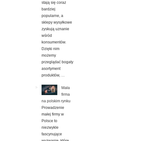
stają się coraz
bardziej
popularne, a
sklepy wysyłkowe
zyskują uznanie
wśród
konsumentów.
Dzięki nim
możemy
przeglądać bogaty
asortyment
produktów, …
Mała
firma
na polskim rynku
Prowadzenie
małej firmy w
Polsce to
niezwykle
fascynujące
wyzwanie, które