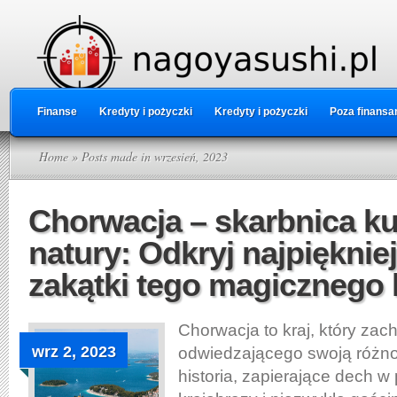
Finanse
Kredyty i pożyczki
Kredyty i pożyczki
Poza finansa
Home
» Posts made in wrzesień, 2023
Chorwacja – skarbnica kul
natury: Odkryj najpięknie
zakątki tego magicznego 
Chorwacja to kraj, który za
wrz 2, 2023
odwiedzającego swoją różno
historia, zapierające dech w 