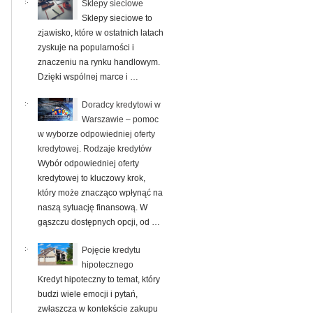
Sklepy sieciowe
Sklepy sieciowe to
zjawisko, które w ostatnich latach
zyskuje na popularności i
znaczeniu na rynku handlowym.
Dzięki wspólnej marce i …
Doradcy kredytowi w
Warszawie – pomoc
w wyborze odpowiedniej oferty
kredytowej. Rodzaje kredytów
Wybór odpowiedniej oferty
kredytowej to kluczowy krok,
który może znacząco wpłynąć na
naszą sytuację finansową. W
gąszczu dostępnych opcji, od …
Pojęcie kredytu
hipotecznego
Kredyt hipoteczny to temat, który
budzi wiele emocji i pytań,
zwłaszcza w kontekście zakupu