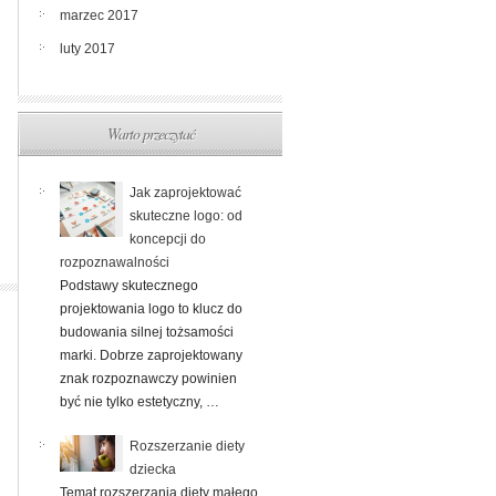
marzec 2017
luty 2017
Warto przeczytać
Jak zaprojektować
skuteczne logo: od
koncepcji do
rozpoznawalności
Podstawy skutecznego
projektowania logo to klucz do
budowania silnej tożsamości
marki. Dobrze zaprojektowany
znak rozpoznawczy powinien
być nie tylko estetyczny, …
Rozszerzanie diety
dziecka
Temat rozszerzania diety małego