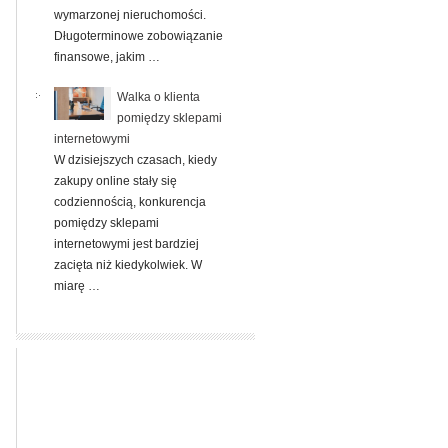
wymarzonej nieruchomości.
Długoterminowe zobowiązanie
finansowe, jakim …
Walka o klienta
pomiędzy sklepami
internetowymi
W dzisiejszych czasach, kiedy
zakupy online stały się
codziennością, konkurencja
pomiędzy sklepami
internetowymi jest bardziej
zacięta niż kiedykolwiek. W
miarę …