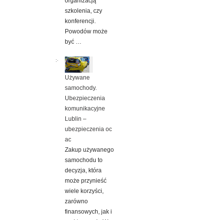
organizacją
szkolenia, czy
konferencji.
Powodów może
być …
Używane
samochody.
Ubezpieczenia
komunikacyjne
Lublin –
ubezpieczenia oc
ac
Zakup używanego
samochodu to
decyzja, która
może przynieść
wiele korzyści,
zarówno
finansowych, jak i