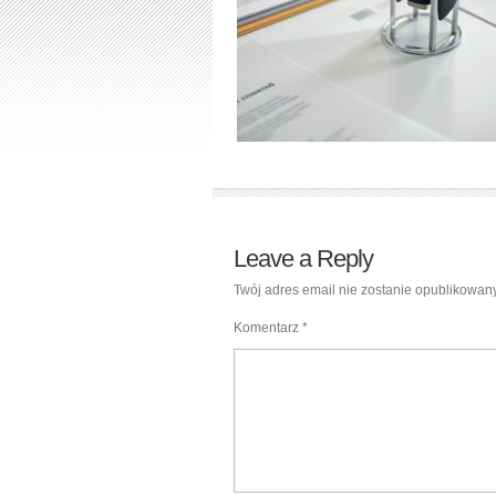
Leave a Reply
Twój adres email nie zostanie opublikowany
Komentarz
*