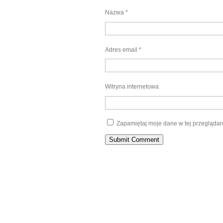
Nazwa
*
Adres email
*
Witryna internetowa
Zapamiętaj moje dane w tej przeglądar