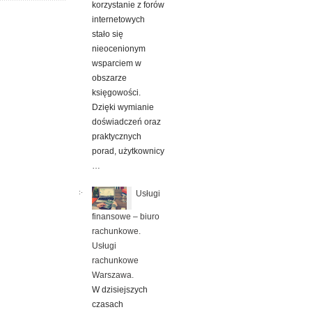
korzystanie z forów
internetowych
stało się
nieocenionym
wsparciem w
obszarze
księgowości.
Dzięki wymianie
doświadczeń oraz
praktycznych
porad, użytkownicy
…
Usługi
finansowe – biuro
rachunkowe.
Usługi
rachunkowe
Warszawa.
W dzisiejszych
czasach