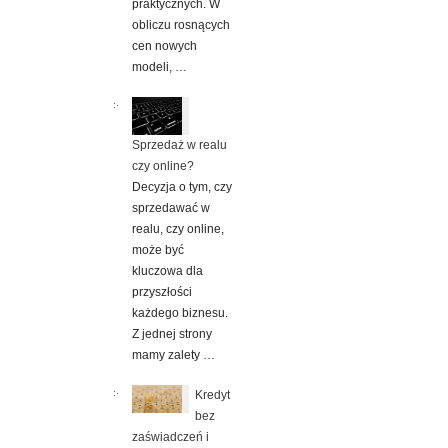
praktycznych. W
obliczu rosnących
cen nowych
modeli, …
Sprzedaż w realu
czy online?
Decyzja o tym, czy
sprzedawać w
realu, czy online,
może być
kluczowa dla
przyszłości
każdego biznesu.
Z jednej strony
mamy zalety …
Kredyt
bez
zaświadczeń i