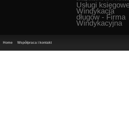
Usługi księgow
Windykacja
długów - Firma
Windykacyjna
Home
Współpraca i kontakt