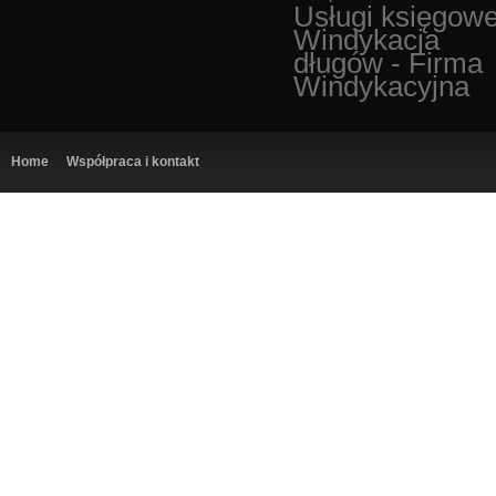
Usługi księgow
Windykacja
długów - Firma
Windykacyjna
Home
Współpraca i kontakt