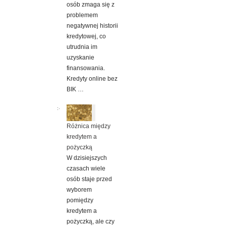
osób zmaga się z
problemem
negatywnej historii
kredytowej, co
utrudnia im
uzyskanie
finansowania.
Kredyty online bez
BIK …
Różnica między
kredytem a
pożyczką
W dzisiejszych
czasach wiele
osób staje przed
wyborem
pomiędzy
kredytem a
pożyczką, ale czy