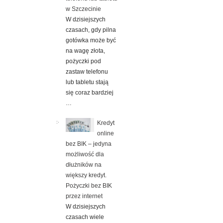
w Szczecinie
W dzisiejszych
czasach, gdy pilna
gotówka może być
na wagę złota,
pożyczki pod
zastaw telefonu
lub tabletu stają
się coraz bardziej
…
Kredyt
online
bez BIK – jedyna
możliwość dla
dłużników na
większy kredyt.
Pożyczki bez BIK
przez internet
W dzisiejszych
czasach wiele