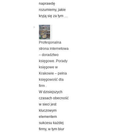
naprawdę
rozumiemy, jakie
kryją się za tym …
Profesjonalna
strona internetowa
– doradztwo
księgowe. Porady
księgowe w
Krakowie – pełna
księgowość dla
firm .
W dzisiejszych
czasach obecność
w sieci jest
kluczowym
elementem
sukcesu każdej
firmy, w tym biur