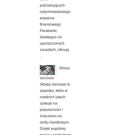
potrzebujących
natychmiastowego
wsparcia
finansowego.
Parabanki,
działające na
uproszczonych
zasadach, oferują
…
Sklepy
sieciowe
Sklepy sieciowe to
zjawisko, które w
ostatnich latach
zyskuje na
popularności i
znaczeniu na
rynku handlowym.
Dzięki wspólnej