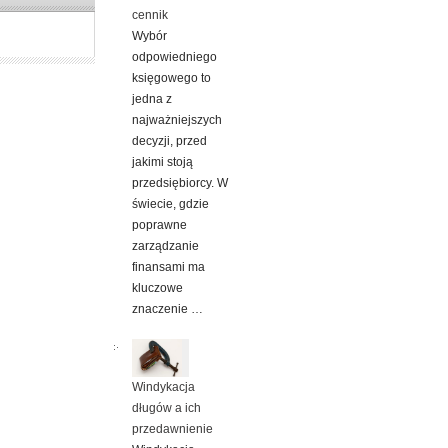
cennik
Wybór
odpowiedniego
księgowego to
jedna z
najważniejszych
decyzji, przed
jakimi stoją
przedsiębiorcy. W
świecie, gdzie
poprawne
zarządzanie
finansami ma
kluczowe
znaczenie …
Windykacja
długów a ich
przedawnienie