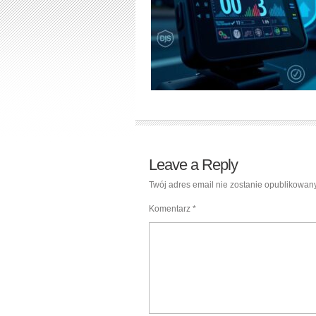
Leave a Reply
Twój adres email nie zostanie opublikowany
Komentarz
*