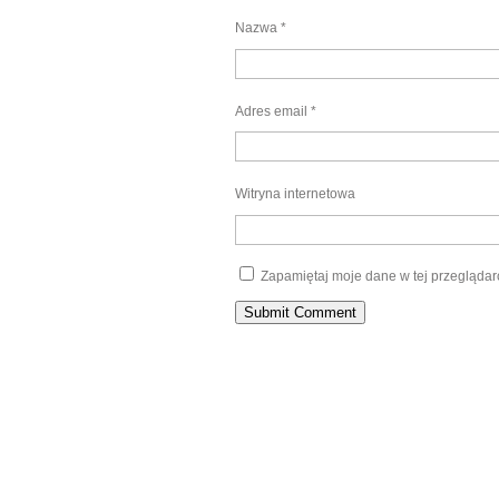
Nazwa
*
Adres email
*
Witryna internetowa
Zapamiętaj moje dane w tej przeglądar